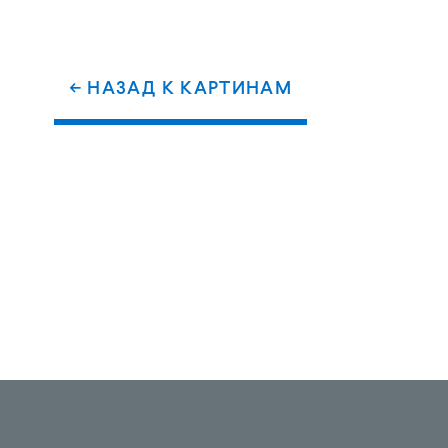
← НАЗАД К КАРТИНАМ