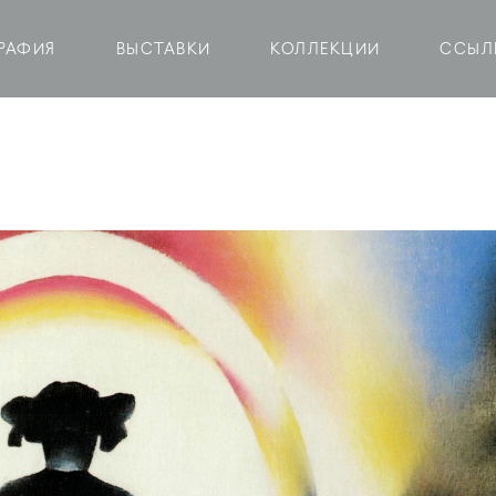
РАФИЯ
ВЫСТАВКИ
КОЛЛЕКЦИИ
ССЫЛ